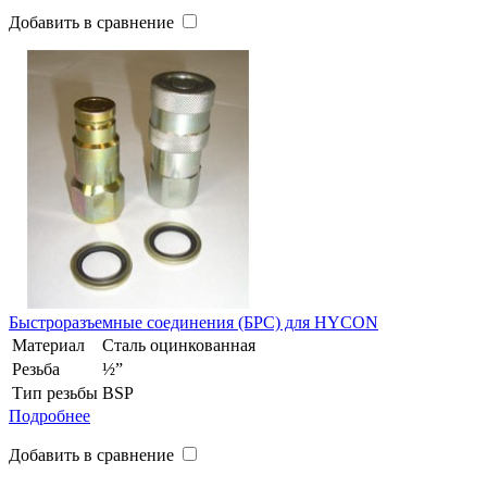
Добавить в сравнение
Быстроразъемные соединения (БРС) для HYCON
Материал
Сталь оцинкованная
Резьба
½”
Тип резьбы
BSP
Подробнее
Добавить в сравнение