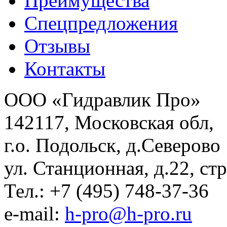
Преимущества
Спецпредложения
Отзывы
Контакты
ООО «Гидравлик Про»
142117, Московская обл,
г.о. Подольск, д.Северово
ул. Станционная, д.22, стр
Тел.: +7 (495) 748-37-36
e-mail:
h-pro@h-pro.ru