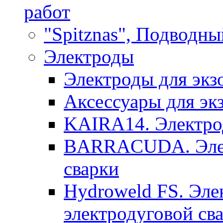
работ
"Spitznas", Подводны
Электроды
Электроды для экз
Аксессуары для эк
KAIRA14. Электрод
BARRACUDA. Элек
сварки
Hydroweld FS. Эле
электродуговой св