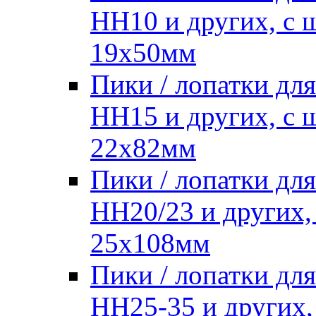
HH10 и других, с
19х50мм
Пики / лопатки д
HH15 и других, с
22х82мм
Пики / лопатки д
HH20/23 и других,
25х108мм
Пики / лопатки д
HH25-35 и других,