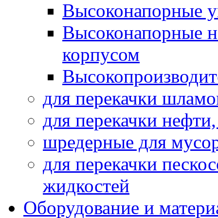
Высоконапорные у
Высоконапорные н
корпусом
Высокопроизводит
для перекачки шламо
для перекачки нефти
шредерные для мусо
для перекачки песко
жидкостей
Оборудование и матери