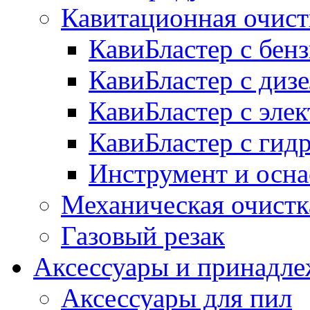
Кавитационная очист
КавиБластер с бе
КавиБластер с диз
КавиБластер с эле
КавиБластер с гид
Инструмент и осна
Механическая очистк
Газовый резак
Аксессуары и принадл
Аксессуары для пил