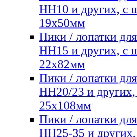
HH10 и других, с
19х50мм
Пики / лопатки д
HH15 и других, с
22х82мм
Пики / лопатки д
HH20/23 и других,
25х108мм
Пики / лопатки д
HH25-35 и других,