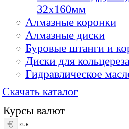
32х160мм
Алмазные коронки
Алмазные диски
Буровые штанги и ко
Диски для кольцерез
Гидравлическое масл
Скачать каталог
Курсы валют
EUR