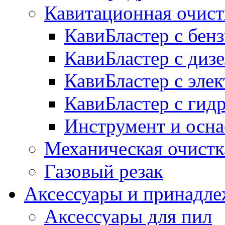
Кавитационная очист
КавиБластер с бе
КавиБластер с диз
КавиБластер с эле
КавиБластер с гид
Инструмент и осна
Механическая очистк
Газовый резак
Аксессуары и принадл
Аксессуары для пил