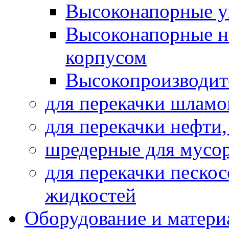
Высоконапорные у
Высоконапорные н
корпусом
Высокопроизводит
для перекачки шламо
для перекачки нефти
шредерные для мусо
для перекачки песко
жидкостей
Оборудование и матери