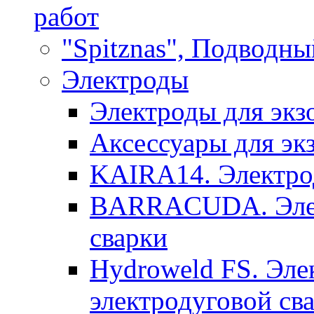
работ
"Spitznas", Подводны
Электроды
Электроды для экз
Аксессуары для эк
KAIRA14. Электрод
BARRACUDA. Элек
сварки
Hydroweld FS. Эле
электродуговой св