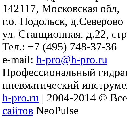
142117, Московская обл,
г.о. Подольск, д.Северово
ул. Станционная, д.22, стр
Тел.: +7 (495) 748-37-36
e-mail:
h-pro@h-pro.ru
Профессиональный гидрав
пневматический инструме
h-pro.ru
| 2004-2014 © Вс
сайтов
NeoPulse