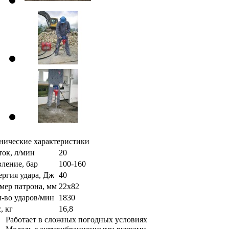
нические характеристики
ок, л/мин
20
ление, бар
100-160
ргия удара, Дж
40
мер патрона, мм
22х82
-во ударов/мин
1830
, кг
16,8
Работает в сложных погодных условиях