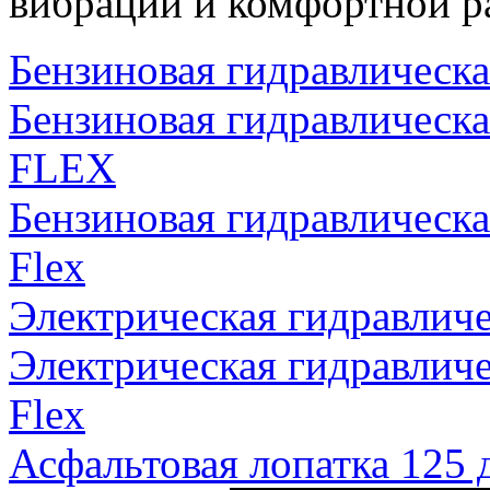
вибрации и комфортной р
Бензиновая гидравличес
Бензиновая гидравличес
FLEX
Бензиновая гидравличес
Flex
Электрическая гидравли
Электрическая гидравли
Flex
Асфальтовая лопатка 12