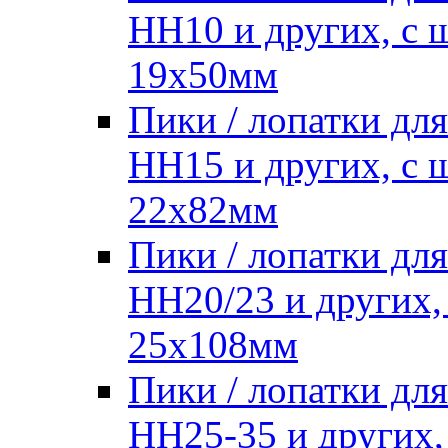
HH10 и других, с
19х50мм
Пики / лопатки д
HH15 и других, с
22х82мм
Пики / лопатки д
HH20/23 и других,
25х108мм
Пики / лопатки д
HH25-35 и других,