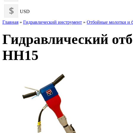
USD
Главная
»
Гидравлический инструмент
»
Отбойные молотки и 
Гидравлический от
HH15