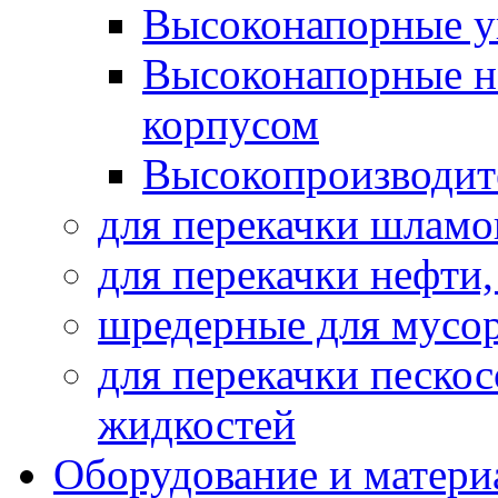
Высоконапорные у
Высоконапорные н
корпусом
Высокопроизводит
для перекачки шламо
для перекачки нефти
шредерные для мусо
для перекачки песко
жидкостей
Оборудование и матери