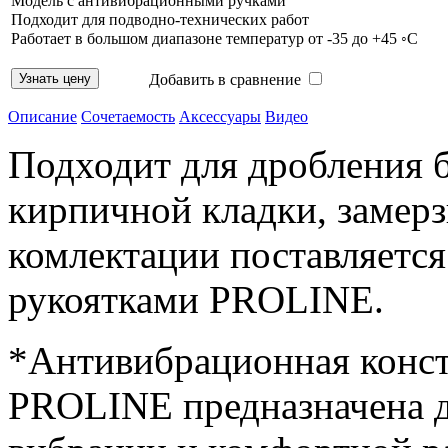
Модель с антивибрационными ручками
Подходит для подводно-технических работ
Работает в большом диапазоне температур от -35 до +45 ◦С
Добавить в сравнение
Описание
Сочетаемость
Аксессуары
Видео
Подходит для дробления б
кирпичной кладки, замерз
комлектации поставляетс
рукоятками PROLINE.
*Антивибрационная конс
PROLINE предназначена 