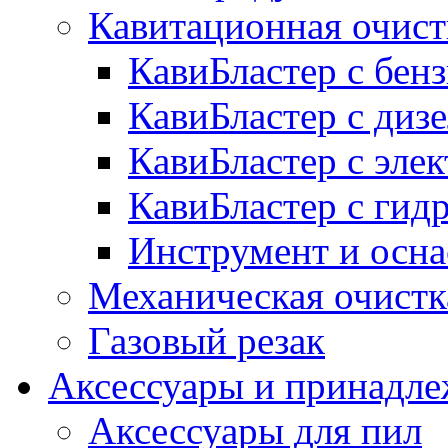
Кавитационная очист
КавиБластер с бе
КавиБластер с диз
КавиБластер с эле
КавиБластер с гид
Инструмент и осна
Механическая очистк
Газовый резак
Аксессуары и принадл
Аксессуары для пил