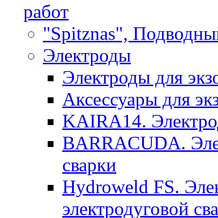
работ
"Spitznas", Подводны
Электроды
Электроды для экз
Аксессуары для эк
KAIRA14. Электрод
BARRACUDA. Элек
сварки
Hydroweld FS. Эле
электродуговой св