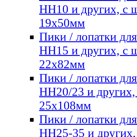
HH10 и других, с
19х50мм
Пики / лопатки д
HH15 и других, с
22х82мм
Пики / лопатки д
HH20/23 и других,
25х108мм
Пики / лопатки д
HH25-35 и других,