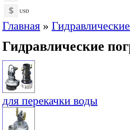
USD
Главная
»
Гидравлические
Гидравлические по
для перекачки воды