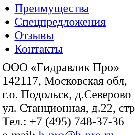
Преимущества
Спецпредложения
Отзывы
Контакты
ООО «Гидравлик Про»
142117, Московская обл,
г.о. Подольск, д.Северово
ул. Станционная, д.22, стр
Тел.: +7 (495) 748-37-36
e-mail:
h-pro@h-pro.ru