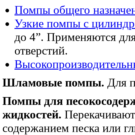
Помпы общего назначе
Узкие помпы с цилиндр
до 4”. Применяются для
отверстий.
Высокопроизводительн
Шламовые помпы.
Для п
Помпы для песокосодер
жидкостей.
Перекачивают
содержанием песка или г