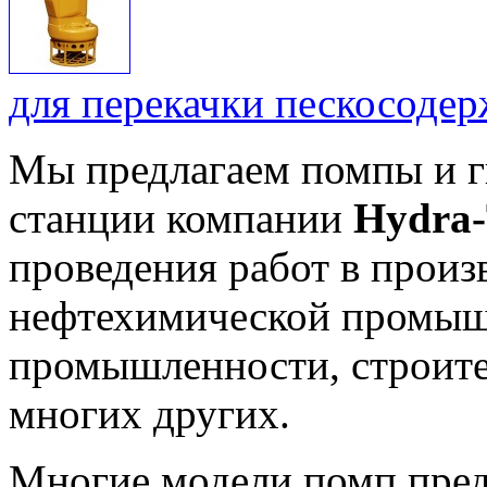
для перекачки пескосоде
Мы предлагаем помпы и г
станции компании
Hydra-
проведения работ в произ
нефтехимической промыш
промышленности, строите
многих других.
Многие модели помп пре