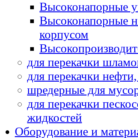
Высоконапорные у
Высоконапорные н
корпусом
Высокопроизводит
для перекачки шламо
для перекачки нефти
шредерные для мусо
для перекачки песко
жидкостей
Оборудование и матери