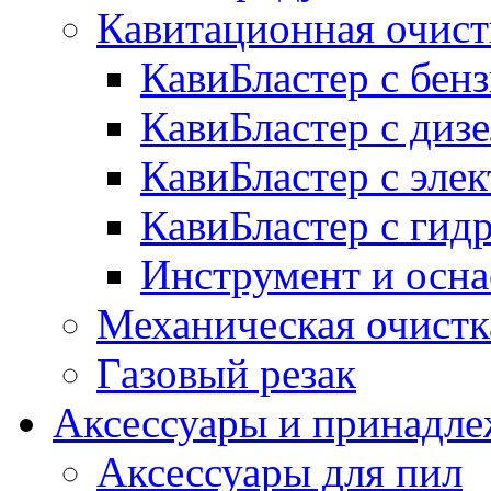
Кавитационная очист
КавиБластер с бе
КавиБластер с диз
КавиБластер с эле
КавиБластер с гид
Инструмент и осна
Механическая очистк
Газовый резак
Аксессуары и принадл
Аксессуары для пил