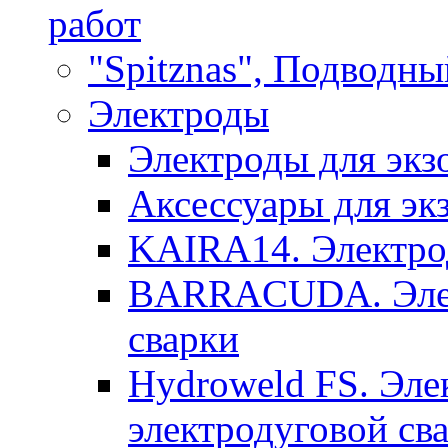
работ
"Spitznas", Подводны
Электроды
Электроды для экз
Аксессуары для эк
KAIRA14. Электрод
BARRACUDA. Элек
сварки
Hydroweld FS. Эле
электродуговой св