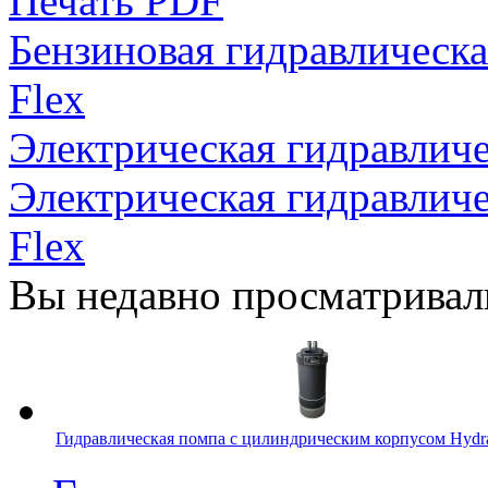
Печать PDF
Бензиновая гидравличес
Flex
Электрическая гидравли
Электрическая гидравли
Flex
Вы недавно просматривал
Гидравлическая помпа с цилиндрическим корпусом Hydr