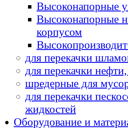
Высоконапорные у
Высоконапорные н
корпусом
Высокопроизводит
для перекачки шламо
для перекачки нефти
шредерные для мусо
для перекачки песко
жидкостей
Оборудование и матери