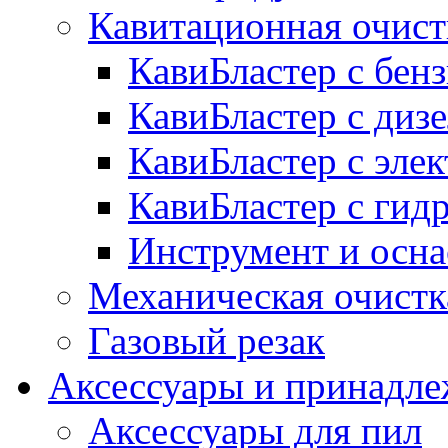
Кавитационная очист
КавиБластер с бе
КавиБластер с диз
КавиБластер с эле
КавиБластер с гид
Инструмент и осна
Механическая очистк
Газовый резак
Аксессуары и принадл
Аксессуары для пил