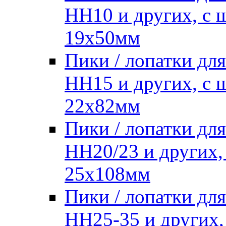
HH10 и других, с
19х50мм
Пики / лопатки д
HH15 и других, с
22х82мм
Пики / лопатки д
HH20/23 и других,
25х108мм
Пики / лопатки д
HH25-35 и других,