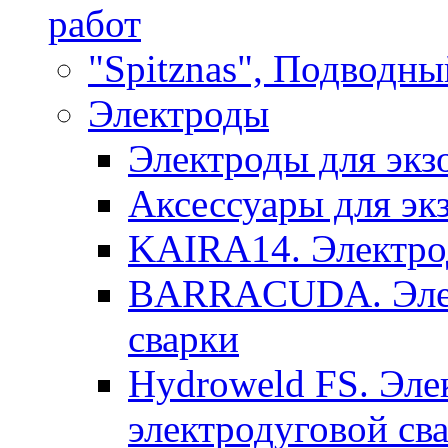
работ
"Spitznas", Подводны
Электроды
Электроды для экз
Аксессуары для эк
KAIRA14. Электрод
BARRACUDA. Элек
сварки
Hydroweld FS. Эле
электродуговой св