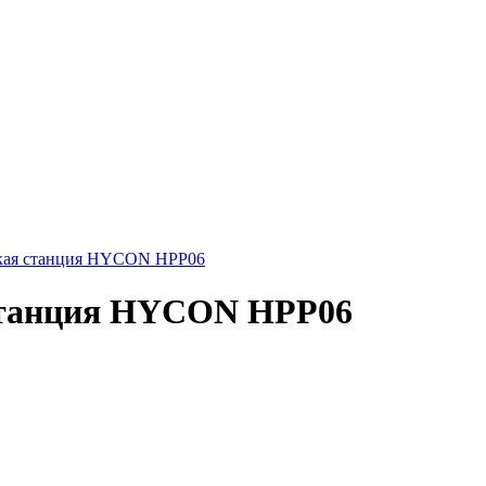
ская станция HYCON HPP06
 станция HYCON HPP06