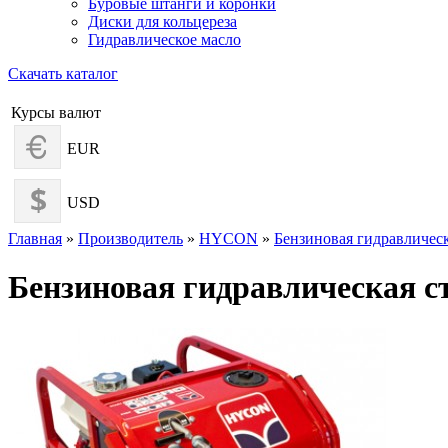
Буровые штанги и коронки
Диски для кольцереза
Гидравлическое масло
Скачать каталог
Курсы валют
EUR
USD
Главная
»
Производитель
»
HYCON
»
Бензиновая гидравличе
Бензиновая гидравлическая