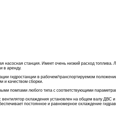
я насосная станция. Имеет очень низкий расход топлива. 
и в аренду.
ии гидростанции в рабочем/транспортируемом положении. 
 и качеством сборки.
ными помпами любого типа с соответствующими параметра
 вентилятор охлаждения установлен на общем валу ДВС и 
беспечивает постоянное и равномерное охлаждение гидравл