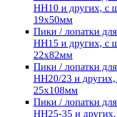
HH10 и других, с
19х50мм
Пики / лопатки д
HH15 и других, с
22х82мм
Пики / лопатки д
HH20/23 и других,
25х108мм
Пики / лопатки д
HH25-35 и других,