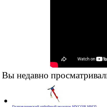
Вы недавно просматривал
Гидравлический отбойный молоток HYCON HH25