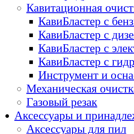
Кавитационная очист
КавиБластер с бе
КавиБластер с диз
КавиБластер с эле
КавиБластер с гид
Инструмент и осна
Механическая очистк
Газовый резак
Аксессуары и принадл
Аксессуары для пил