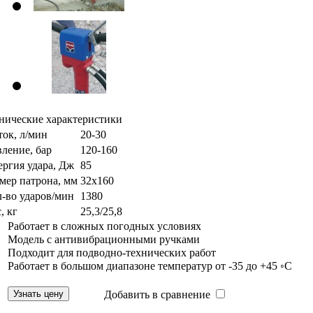
нические характеристики
ок, л/мин
20-30
ление, бар
120-160
ргия удара, Дж
85
мер патрона, мм
32х160
-во ударов/мин
1380
, кг
25,3/25,8
Работает в сложных погодных условиях
Модель с антивибрационными ручками
Подходит для подводно-технических работ
Работает в большом диапазоне температур от -35 до +45 ◦С
Добавить в сравнение