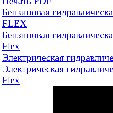
Печать PDF
Бензиновая гидравличес
FLEX
Бензиновая гидравличес
Flex
Электрическая гидравли
Электрическая гидравли
Flex