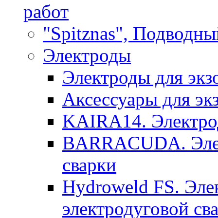
работ
"Spitznas", Подводны
Электроды
Электроды для экз
Аксессуары для эк
KAIRA14. Электрод
BARRACUDA. Элек
сварки
Hydroweld FS. Эле
электродуговой св