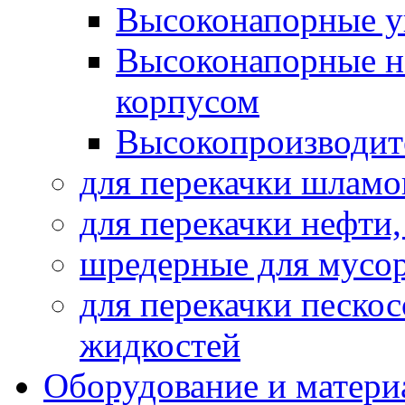
Высоконапорные у
Высоконапорные н
корпусом
Высокопроизводит
для перекачки шламо
для перекачки нефти
шредерные для мусо
для перекачки песко
жидкостей
Оборудование и матери