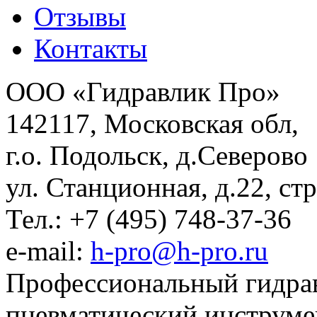
Отзывы
Контакты
ООО «Гидравлик Про»
142117, Московская обл,
г.о. Подольск, д.Северово
ул. Станционная, д.22, стр
Тел.: +7 (495) 748-37-36
e-mail:
h-pro@h-pro.ru
Профессиональный гидрав
пневматический инструме