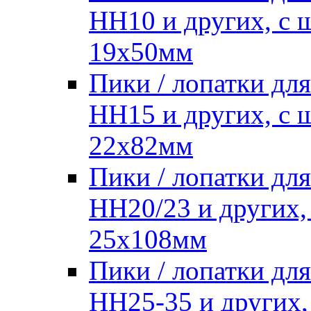
HH10 и других, с
19х50мм
Пики / лопатки д
HH15 и других, с
22х82мм
Пики / лопатки д
HH20/23 и других,
25х108мм
Пики / лопатки д
HH25-35 и других,