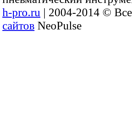
h-pro.ru
| 2004-2014 © Вс
сайтов
NeoPulse