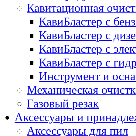
Кавитационная очист
КавиБластер с бе
КавиБластер с диз
КавиБластер с эле
КавиБластер с гид
Инструмент и осна
Механическая очистк
Газовый резак
Аксессуары и принадл
Аксессуары для пил