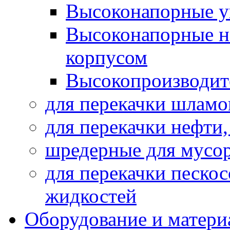
Высоконапорные у
Высоконапорные н
корпусом
Высокопроизводит
для перекачки шламо
для перекачки нефти
шредерные для мусо
для перекачки песко
жидкостей
Оборудование и матери