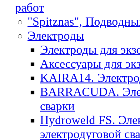
работ
"Spitznas", Подводны
Электроды
Электроды для экз
Аксессуары для эк
KAIRA14. Электрод
BARRACUDA. Элек
сварки
Hydroweld FS. Эле
электродуговой св