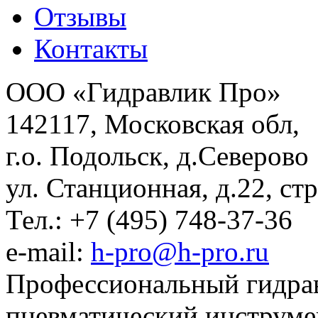
Отзывы
Контакты
ООО «Гидравлик Про»
142117, Московская обл,
г.о. Подольск, д.Северово
ул. Станционная, д.22, стр
Тел.: +7 (495) 748-37-36
e-mail:
h-pro@h-pro.ru
Профессиональный гидрав
пневматический инструме