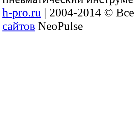
h-pro.ru
| 2004-2014 © Вс
сайтов
NeoPulse