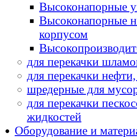
Высоконапорные у
Высоконапорные н
корпусом
Высокопроизводит
для перекачки шламо
для перекачки нефти
шредерные для мусо
для перекачки песко
жидкостей
Оборудование и матери