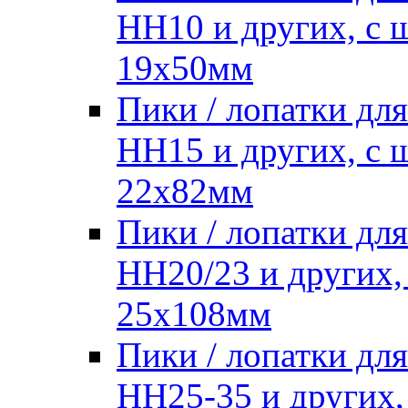
HH10 и других, с
19х50мм
Пики / лопатки д
HH15 и других, с
22х82мм
Пики / лопатки д
HH20/23 и других,
25х108мм
Пики / лопатки д
HH25-35 и других,