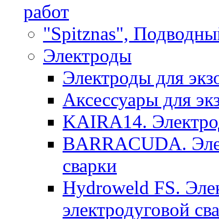
работ
"Spitznas", Подводны
Электроды
Электроды для экз
Аксессуары для эк
KAIRA14. Электрод
BARRACUDA. Элек
сварки
Hydroweld FS. Эле
электродуговой св