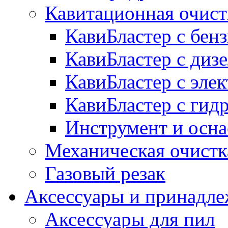
Кавитационная очист
КавиБластер с бе
КавиБластер с диз
КавиБластер с эле
КавиБластер с гид
Инструмент и осна
Механическая очистк
Газовый резак
Аксессуары и принадл
Аксессуары для пил