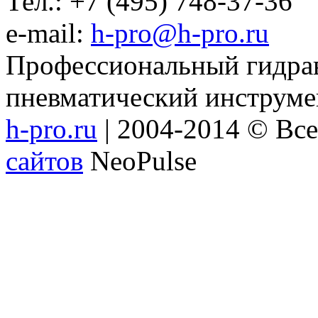
Тел.: +7 (495) 748-37-36
e-mail:
h-pro@h-pro.ru
Профессиональный гидрав
пневматический инструме
h-pro.ru
| 2004-2014 © Вс
сайтов
NeoPulse