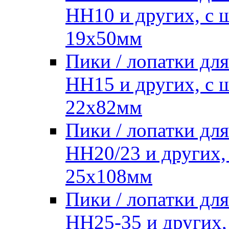
HH10 и других, с
19х50мм
Пики / лопатки д
HH15 и других, с
22х82мм
Пики / лопатки д
HH20/23 и других,
25х108мм
Пики / лопатки д
HH25-35 и других,