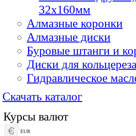
32х160мм
Алмазные коронки
Алмазные диски
Буровые штанги и ко
Диски для кольцерез
Гидравлическое масл
Скачать каталог
Курсы валют
EUR