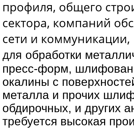
профиля, общего стро
сектора,
компаний об
сети и коммуникации,
для
обработки металлич
пресс-форм, шлифовани
окалины с
поверхносте
металла и прочих шлиф
обдирочных, и других а
требуется высокая про