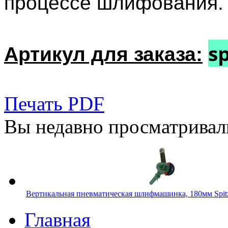
процессе шлифования.
s
Артикул для заказа:
Печать PDF
Вы недавно просматривал
Вертикальная пневматическая шлифмашинка, 180мм Spitz
Главная