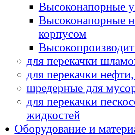
Высоконапорные у
Высоконапорные н
корпусом
Высокопроизводит
для перекачки шламо
для перекачки нефти
шредерные для мусо
для перекачки песко
жидкостей
Оборудование и матери