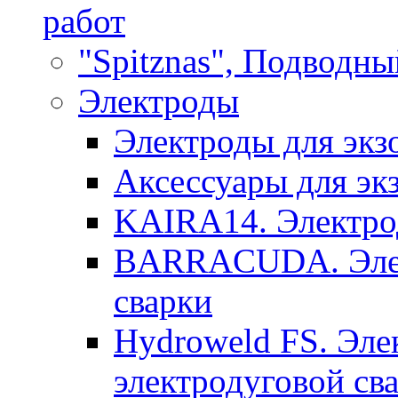
работ
"Spitznas", Подводны
Электроды
Электроды для экз
Аксессуары для эк
KAIRA14. Электрод
BARRACUDA. Элек
сварки
Hydroweld FS. Эле
электродуговой св