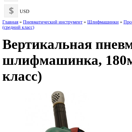
USD
Главная
»
Пневматический инструмент
»
Шлифмашинки
»
Про
(средний класс)
Вертикальная пнев
шлифмашинка, 180мм
класс)