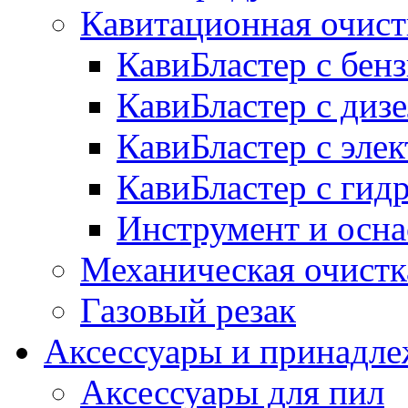
Кавитационная очист
КавиБластер с бе
КавиБластер с диз
КавиБластер с эле
КавиБластер с гид
Инструмент и осна
Механическая очистк
Газовый резак
Аксессуары и принадл
Аксессуары для пил