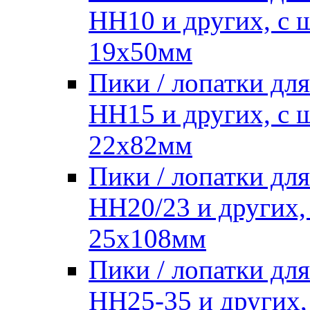
HH10 и других, с
19х50мм
Пики / лопатки д
HH15 и других, с
22х82мм
Пики / лопатки д
HH20/23 и других,
25х108мм
Пики / лопатки д
HH25-35 и других,