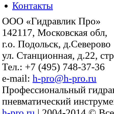
Контакты
ООО «Гидравлик Про»
142117, Московская обл,
г.о. Подольск, д.Северово
ул. Станционная, д.22, стр
Тел.: +7 (495) 748-37-36
e-mail:
h-pro@h-pro.ru
Профессиональный гидрав
пневматический инструме
h-pro.ru
| 2004-2014 © Вс