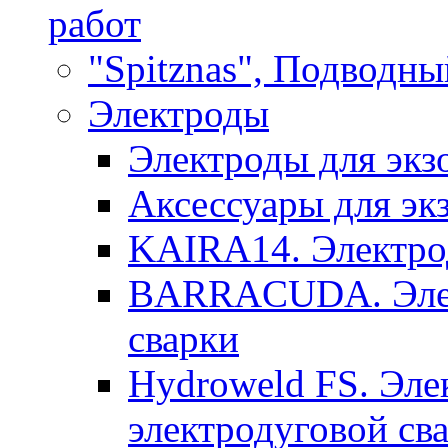
работ
"Spitznas", Подводны
Электроды
Электроды для экз
Аксессуары для эк
KAIRA14. Электрод
BARRACUDA. Элек
сварки
Hydroweld FS. Эле
электродуговой св