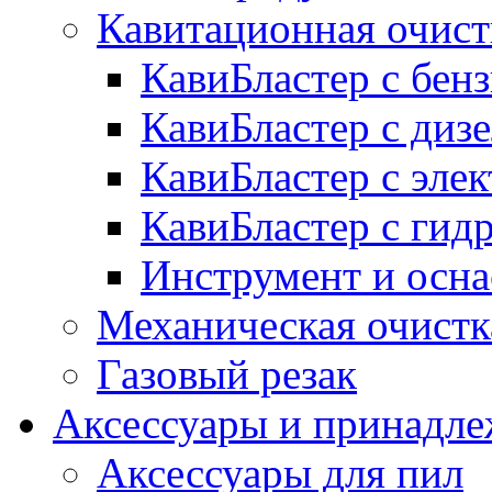
Кавитационная очист
КавиБластер с бе
КавиБластер с диз
КавиБластер с эле
КавиБластер с гид
Инструмент и осна
Механическая очистк
Газовый резак
Аксессуары и принадл
Аксессуары для пил