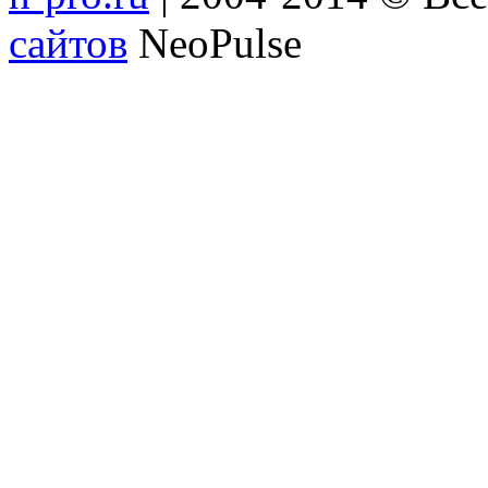
сайтов
NeoPulse