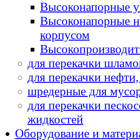
Высоконапорные у
Высоконапорные н
корпусом
Высокопроизводит
для перекачки шламо
для перекачки нефти
шредерные для мусо
для перекачки песко
жидкостей
Оборудование и матери