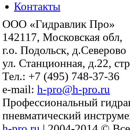
Контакты
ООО «Гидравлик Про»
142117, Московская обл,
г.о. Подольск, д.Северово
ул. Станционная, д.22, стр
Тел.: +7 (495) 748-37-36
e-mail:
h-pro@h-pro.ru
Профессиональный гидрав
пневматический инструме
h-pro.ru
| 2004-2014 © Вс