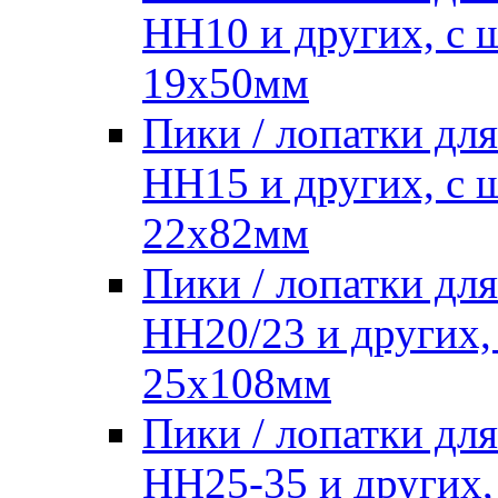
HH10 и других, с
19х50мм
Пики / лопатки д
HH15 и других, с
22х82мм
Пики / лопатки д
HH20/23 и других,
25х108мм
Пики / лопатки д
HH25-35 и других,