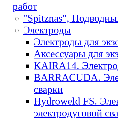
работ
"Spitznas", Подводны
Электроды
Электроды для экз
Аксессуары для эк
KAIRA14. Электрод
BARRACUDA. Элек
сварки
Hydroweld FS. Эле
электродуговой св