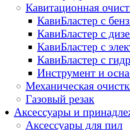
Кавитационная очист
КавиБластер с бе
КавиБластер с диз
КавиБластер с эле
КавиБластер с гид
Инструмент и осна
Механическая очистк
Газовый резак
Аксессуары и принадл
Аксессуары для пил