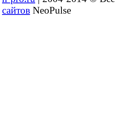
сайтов
NeoPulse