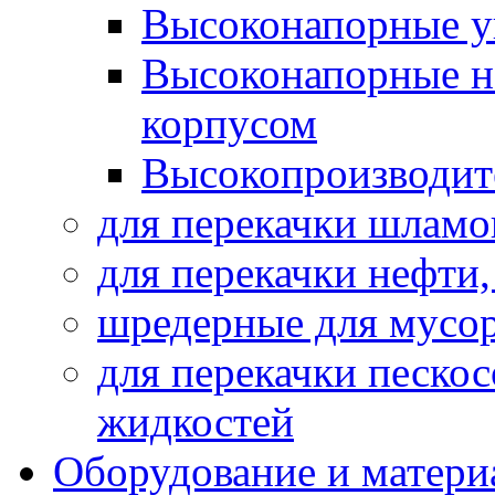
Высоконапорные у
Высоконапорные н
корпусом
Высокопроизводит
для перекачки шламо
для перекачки нефти
шредерные для мусо
для перекачки песко
жидкостей
Оборудование и матери