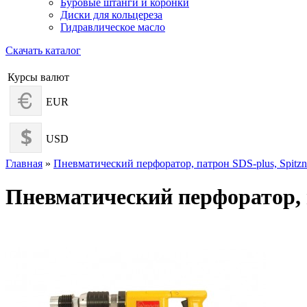
Буровые штанги и коронки
Диски для кольцереза
Гидравлическое масло
Скачать каталог
Курсы валют
EUR
USD
Главная
»
Пневматический перфоратор, патрон SDS-plus, Spitzn
Пневматический перфоратор, п