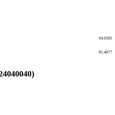
94.0585
81.4077
24040040)