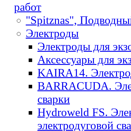
работ
"Spitznas", Подводны
Электроды
Электроды для экз
Аксессуары для эк
KAIRA14. Электрод
BARRACUDA. Элек
сварки
Hydroweld FS. Эле
электродуговой св