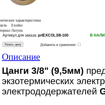
нические характеристики
дель
Exodus
териал
Латунь
Артикул для заказа:
prlEXCOL3/8-100
В НАЛ
Добавить в сравнение
Описание
Цанги 3/8" (9,5мм)
пред
экзотермических электр
электрододержателей