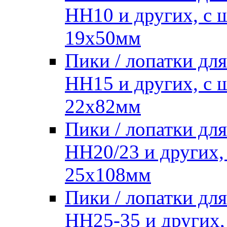
HH10 и других, с
19х50мм
Пики / лопатки д
HH15 и других, с
22х82мм
Пики / лопатки д
HH20/23 и других,
25х108мм
Пики / лопатки д
HH25-35 и других,