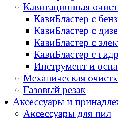
Кавитационная очист
КавиБластер с бе
КавиБластер с диз
КавиБластер с эле
КавиБластер с гид
Инструмент и осна
Механическая очистк
Газовый резак
Аксессуары и принадл
Аксессуары для пил