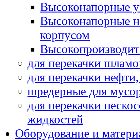
Высоконапорные у
Высоконапорные н
корпусом
Высокопроизводит
для перекачки шламо
для перекачки нефти
шредерные для мусо
для перекачки песко
жидкостей
Оборудование и матери